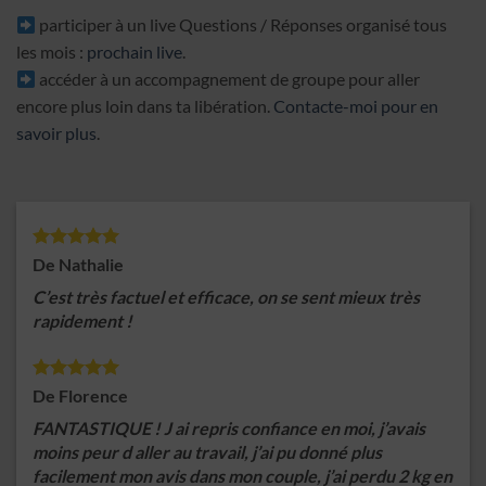
participer à un live Questions / Réponses organisé tous
les mois :
prochain live
.
accéder à un accompagnement de groupe pour aller
encore plus loin dans ta libération.
Contacte-moi pour en
savoir plus
.
De Nathalie
C’est très factuel et efficace, on se sent mieux très
rapidement !
De Florence
FANTASTIQUE ! J ai repris confiance en moi, j’avais
moins peur d aller au travail, j’ai pu donné plus
facilement mon avis dans mon couple, j’ai perdu 2 kg en