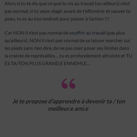
Alors si tu te dis que ce que tu vis au travail (ou ailleurs) n’est
pas normal, si tu veux réagir avant de t’effondrer et sauver ta
peau, tu es au bon endroit pour passer à l’action !!!
Car NON il n’est pas normal de
souffrir au travail
(pas plus
qu’ailleurs), NON il n’est pas normal de se laisser marcher sur
les pieds sans rien dire, de ne pas oser poser ses limites dans
la crainte de représailles… tu es profondément altruiste et TU
ES TA/TON PLUS GRAND.E ENNEMI.E…
Je te propose d’apprendre à devenir ta / ton
meilleur.e ami.e