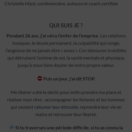
Christelle Hück, conférencière, auteure et coach certifiée
QUI SUIS JE ?
Pendant 26 ans, j’ai vécu l’enfer de l’emprise.
Les relations
toxiques, le doute permanent, la culpabilité qui ronge,
l’angoisse de ne jamais être « assez ». Ces blessures invisibles
qui détruisent l’estime de soi, la santé mentale et physique,
jusqu’à nous faire douter de notre propre valeur.
Puis un jour, j’ai dit STOP.
Me libérer a été le déclic pour enfin prendre ma place et
réaliser mon rêve : accompagner les femmes et les hommes
qui veulent
rallumer leur étincelle
, reprendre leur vie en
mains et retrouver leur liberté.
Si tu traverses une période difficile, si tu as connu la