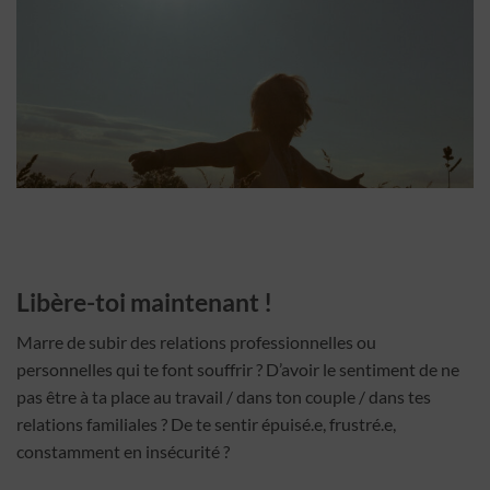
Libère-toi maintenant !
Marre de subir des relations professionnelles ou
personnelles qui te font souffrir ? D’avoir le sentiment de ne
pas être à ta place au travail / dans ton couple / dans tes
relations familiales ? De te sentir épuisé.e, frustré.e,
constamment en insécurité ?