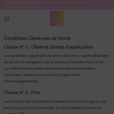
Passer
COACH CERTIFIÉE À BORDEAUX ° ACCOMPAGNEMENT °
TRANSFORMATION
au
contenu
Conditions Générales de Vente
Clause n° 1 : Objet et champ d’application
Les conditions générales de vente décrites ci-après détaillent
les droits et obligations de la société Christelle Hück et de
son client dans le cadre de la vente des marchandises
suivantes : séances à la carte et programmes
d’accompagnement.
Clause n° 2 : Prix
Les prix des marchandises vendues sont ceux en vigueur au
jour de la prise de commande. Ils sont libellés en euros et
calculés TTC.