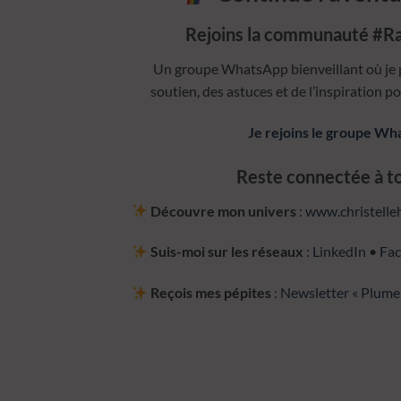
Rejoins la communauté #Ra
Un groupe WhatsApp bienveillant où je 
soutien, des astuces et de l’inspiration p
Je rejoins le groupe W
Reste connectée à ton
Découvre mon univers
:
www.christelleh
Suis-moi sur les réseaux
:
LinkedIn
•
Fa
Reçois mes pépites
:
Newsletter « Plume 