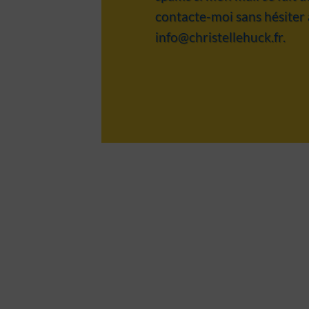
contacte-moi sans hésiter 
info@christellehuck.fr
.