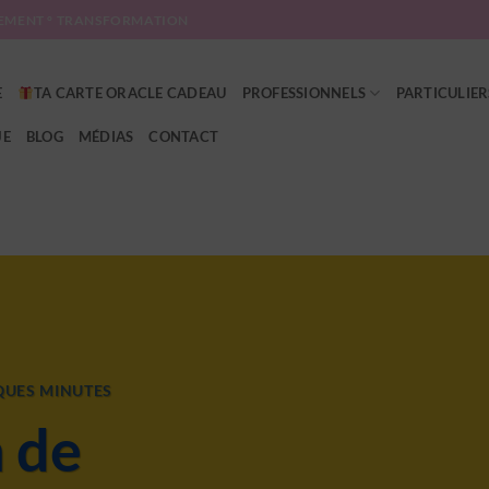
EMENT ° TRANSFORMATION
E
TA CARTE ORACLE CADEAU
PROFESSIONNELS
PARTICULIER
JE
BLOG
MÉDIAS
CONTACT
QUES MINUTES
n de