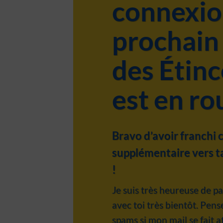
connexio
prochain
des Étinc
est en ro
Bravo d’avoir franchi 
supplémentaire vers t
!
Je suis très heureuse de 
avec toi très bientôt. Pense
spams si mon mail se fait a