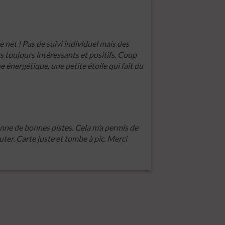
e net ! Pas de suivi individuel mais des
rs toujours intéressants et positifs. Coup
énergétique, une petite étoile qui fait du
donne de bonnes pistes. Cela m’a permis de
ter. Carte juste et tombe à pic. Merci