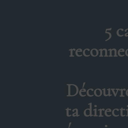
5 c
reconnec
Découvre
ta direct