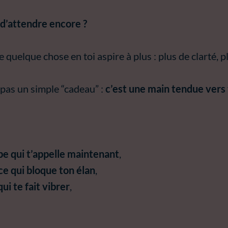
s d’attendre encore ?
e quelque chose en toi aspire à plus : plus de clarté, p
 pas un simple “cadeau” :
c’est une main tendue vers
ape qui t’appelle maintenant
,
e qui bloque ton élan
,
qui te fait vibrer
,