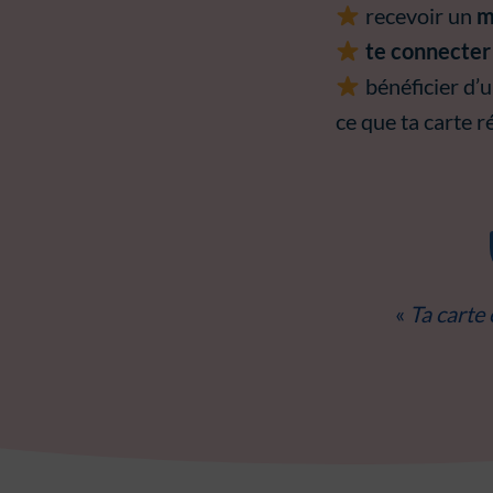
recevoir un
m
te connecter
bénéficier d’
ce que ta carte r
«
Ta carte