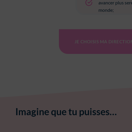
avancer plus ser
monde;
JE CHOISIS MA DIRECTION 
Imagine que tu puisses…