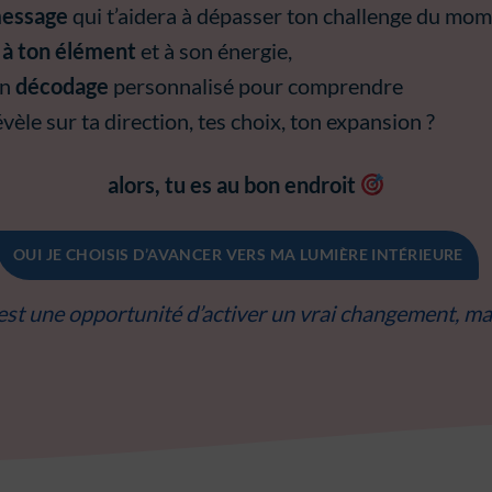
essage
qui t’aidera à dépasser ton challenge du mom
 à ton élément
et à son énergie,
un
décodage
personnalisé pour comprendre
évèle sur ta direction, tes choix, ton expansion ?
alors, tu es au bon endroit
OUI JE CHOISIS D’AVANCER VERS MA LUMIÈRE INTÉRIEURE
 est une opportunité d’activer un vrai changement, m