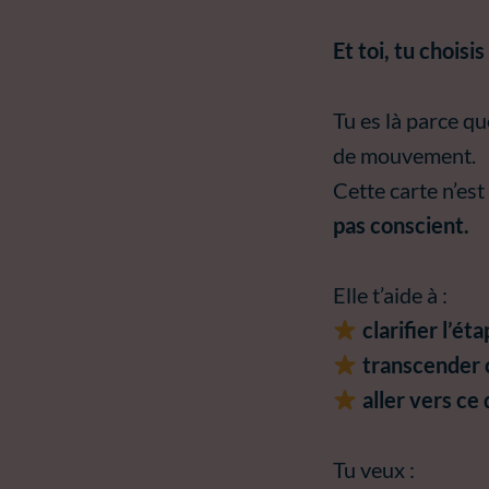
Et toi, tu choisi
Tu es là parce qu
de mouvement.
Cette carte n’est
pas conscient.
Elle t’aide à :
clarifier l’ét
transcender c
aller vers ce 
Tu veux :