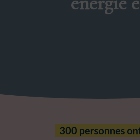
énergie 
300 personnes ont