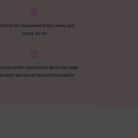
mettre en mouvement tes rêves, ton
corps, ta vie
lus te sentir spectatrice de ta vie, mais
devenir actrice de ta transformation